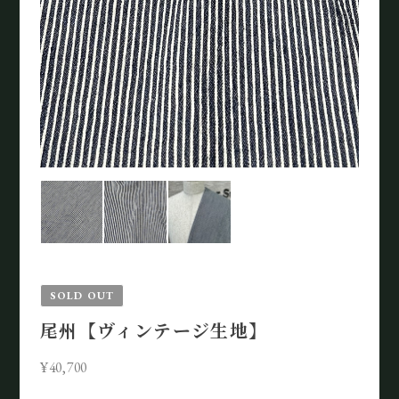
SOLD OUT
尾州【ヴィンテージ生地】
¥40,700