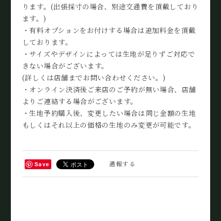
ります。(出張採寸の場合、別途交通費を頂戴しており
ます。)
・有料オプションをお付けする場合は追加料金を頂戴
しております。
・サイズやデザインによっては生地が足りずご対応で
きない場合がございます。
(詳しくは店舗までお問い合わせください。)
・オンライン決済後ご来店のご予約が無い場合、店舗
よりご連絡する場合がございます。
・生地予約購入後、変更したい場合は同じ金額の生地
もしくはそれ以上の価格の生地のみ変更が可能です。
通報する
Save