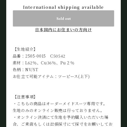
International shipping available
Sold out
日本国内にお住まいの方向け
【生地紹介】
品番：2505-0015 C50542
素材：L62％、Cu36％、Pu２％
色柄：NV/ST
お仕立て可能アイテム：ツーピース(上下)
【注意事項】
・こちらの商品はオーダーメイドスーツ専用です。
生地のみのオンライン販売は行っておりません。
・オンライン決済にて生地を予約購入いただいた場
合、ご来店もしくは出張採寸にて採寸をお願いしてお