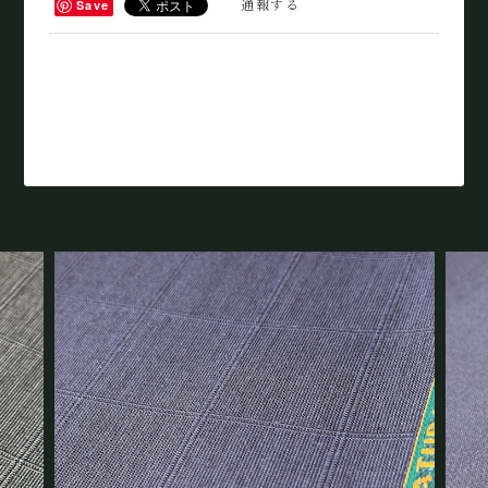
通報する
Save