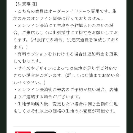
【注意事項】
・こちらの商品はオーダーメイドスーツ専用です。生
地のみのオンライン販売は行っておりません。
・オンライン決済にて生地を予約購入いただいた場
合、ご来店もしくは出張採寸にて採寸をお願いしてお
ります。(出張採寸の場合、別途交通費を頂戴しており
ます。)
・有料オプションをお付けする場合は追加料金を頂戴
しております。
・サイズやデザインによっては生地が足りずご対応で
きない場合がございます。(詳しくは店舗までお問い合
わせください。)
・オンライン決済後ご来店のご予約が無い場合、店舗
よりご連絡する場合がございます。
・生地予約購入後、変更したい場合は同じ金額の生地
もしくはそれ以上の価格の生地のみ変更が可能です。