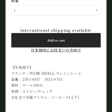
数量
International shipping available
Add to cart
日本国内にお住まいの方向け
【生地紹介】
ブランド：WAIN SHIELL-ウェインシール
品番：2503-0017 3021-0703
素材：ウール100％
色柄：ネイビー/チェック
お仕立て可能アイテム：ツーピース(上下)