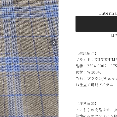
Interna
日
【生地紹介】
ブランド：KUNISHIMA
品番：2504-0007 875
素材：W100%
色柄：ブラウン/チェッ
お仕立て可能アイテム：
【注意事項】
・こちらの商品はオー
生地のみのオンライン