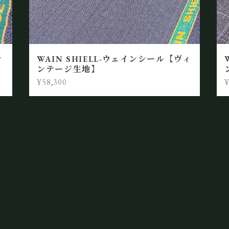
ィ
WAIN SHIELL-ウェインシール【ヴィ
ンテージ生地】
¥58,300
¥