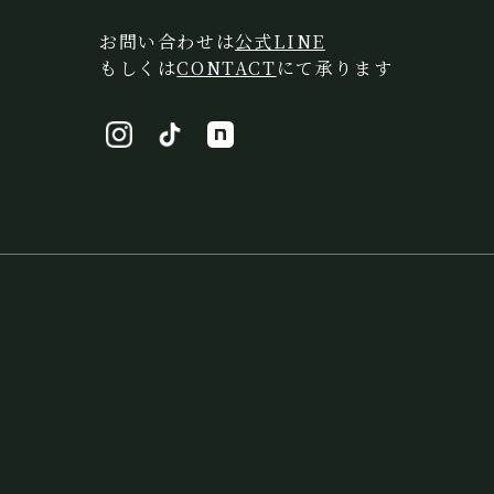
お問い合わせは
公式LINE
もしくは
CONTACT
にて承ります