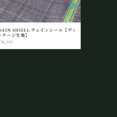
WAIN SHIELL-ウェインシール【ヴィ
ンテージ生地】
58,300