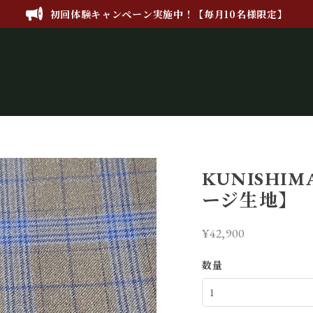
初回体験キャンペーン実施中！【毎月10名様限定】
KUNISHI
ージ生地】
¥42,900
数量