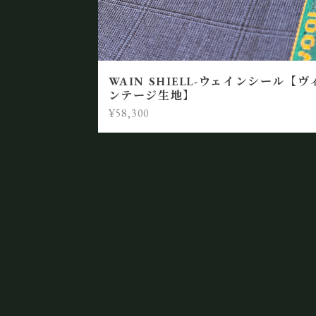
WAIN SHIELL-ウェインシール【ヴ
ンテージ生地】
¥58,300