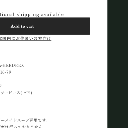
tional shipping available
Add to cart
本国内にお住まいの方向け
-HERDREX
16-79
ク
ツーピース(上下)
ダーメイドスーツ専用です。
販売は行っておりません。