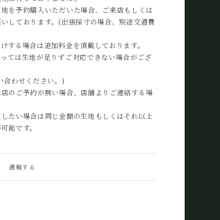
生地を予約購入いただいた場合、ご来店もしくは
いしております。(出張採寸の場合、別途交通費
付けする場合は追加料金を頂戴しております。
よっては生地が足りずご対応できない場合がござ
い合わせください。)
来店のご予約が無い場合、店舗よりご連絡する場
更したい場合は同じ金額の生地もしくはそれ以上
が可能です。
通報する