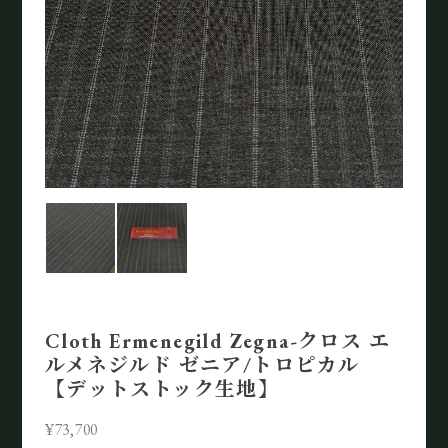
Cloth Ermenegild Zegna-クロス エ
ルメネジルド ゼニア/トロピカル
【デットストック生地】
¥73,700