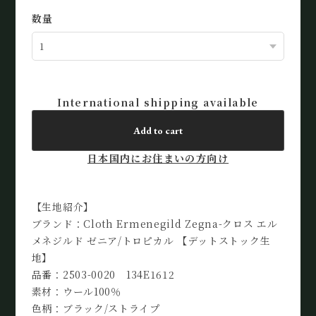
数量
International shipping available
Add to cart
日本国内にお住まいの方向け
【生地紹介】
ブランド：Cloth Ermenegild Zegna-クロス エル
メネジルド ゼニア/トロピカル 【デットストック生
地】
品番：2503-0020 134E1612
素材：ウール100％
色柄：ブラック/ストライプ