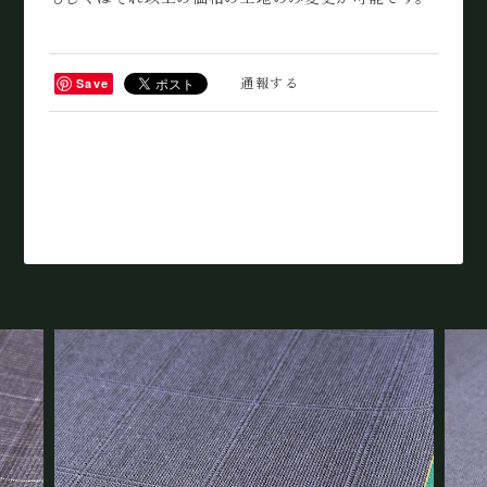
通報する
Save