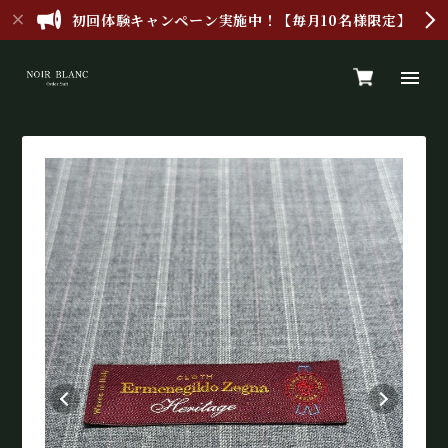
初回体験キャンペーン実施中！【毎月10名様限定】