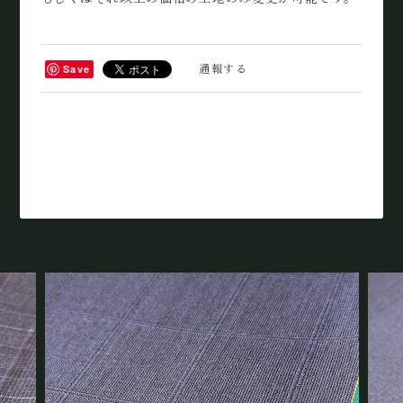
通報する
Save