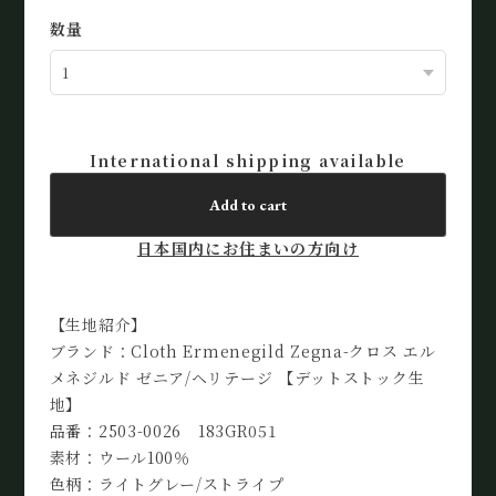
数量
International shipping available
Add to cart
日本国内にお住まいの方向け
【生地紹介】
ブランド：Cloth Ermenegild Zegna-クロス エル
メネジルド ゼニア/ヘリテージ 【デットストック生
地】
品番：2503-0026 183GR051
素材：ウール100％
色柄：ライトグレー/ストライプ