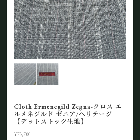
Cloth Ermenegild Zegna-クロス エ
ルメネジルド ゼニア/ヘリテージ
【デットストック生地】
¥73,700