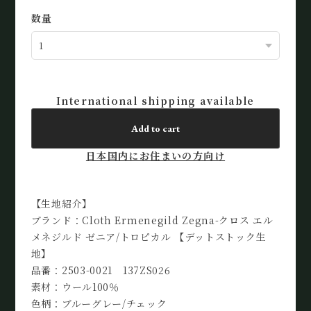
数量
International shipping available
Add to cart
日本国内にお住まいの方向け
【生地紹介】
ブランド：Cloth Ermenegild Zegna-クロス エル
メネジルド ゼニア/トロピカル 【デットストック生
地】
品番：2503-0021 137ZS026
素材：ウール100％
色柄：ブルーグレー/チェック