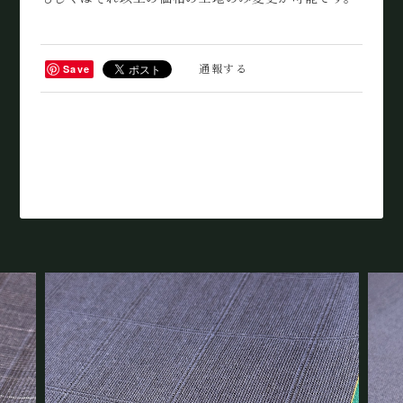
通報する
Save