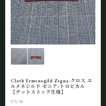
Cloth Ermenegild Zegna-クロス エ
ルメネジルド ゼニア/トロピカル
【デットストック生地】
¥73,700