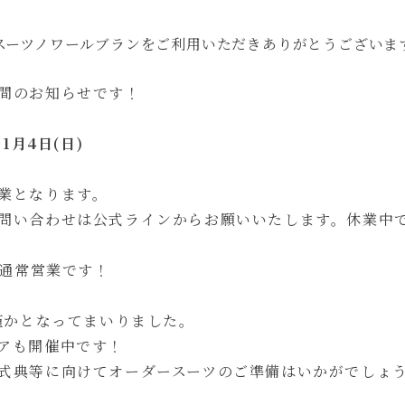
スーツノワールブランをご利用いただきありがとうございま
間のお知らせです！
～1月4日(日)
業となります。
問い合わせは公式ラインからお願いいたします。休業中
ら通常営業です！
り僅かとなってまいりました。
アも開催中です！
式典等に向けてオーダースーツのご準備はいかがでしょ