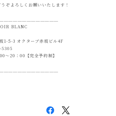
もどうぞよろしくお願いいたします！
＿＿＿＿＿＿＿＿＿＿＿＿＿
NOIR BLANC
1-5-3 オクターブ赤坂ビル4F
-5305
00～20：00【完全予約制】
＿＿＿＿＿＿＿＿＿＿＿＿＿