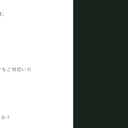
す。
でもご対応いた
うか？