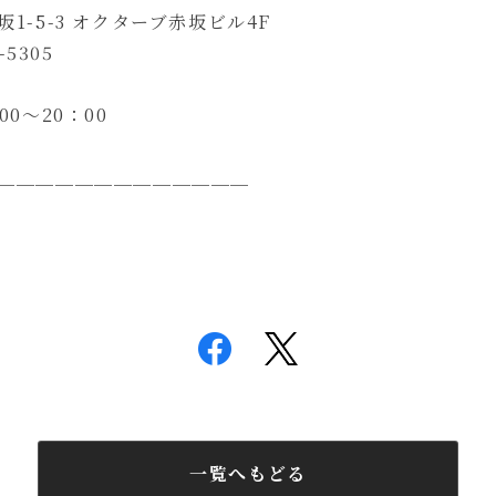
1-5-3 オクターブ赤坂ビル4F
-5305
0～20：00
＿＿＿＿＿＿＿＿＿＿＿＿＿
一覧へもどる