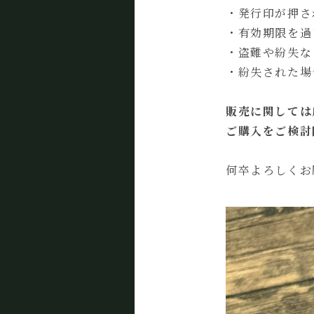
・発行印が押さ
・有効期限を過
・盗難や紛失な
・紛失された場
販売に関しては
ご購入をご検討
何卒よろしくお