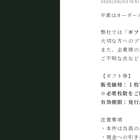
2025/09/03 15:51
平素はオーダー
弊社では「
ギフ
大切な方へのプ
また、企業様の
ご不明な点など
【ギフト券】
販売価格：１枚¥1
※必要枚数をご
有効期限：発行
注意事項
・本件は当店の
・現金への引き