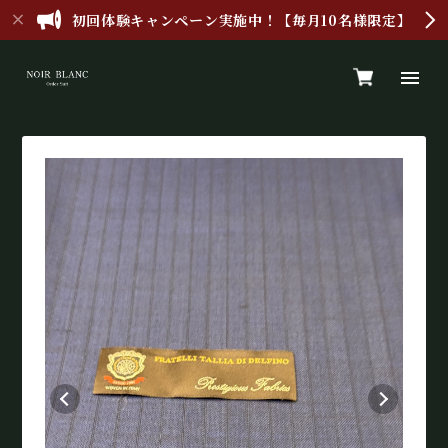
初回体験キャンペーン実施中！【毎月10名様限定】