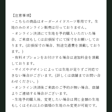
【注意事項】
・こちらの商品はオーダーメイドスーツ専用です。生
地のみのオンライン販売は行っておりません。
・オンライン決済にて生地を予約購入いただいた場
合、ご来店もしくは出張採寸にて採寸をお願いしてお
ります。(出張採寸の場合、別途交通費を頂戴しており
ます。)
・有料オプションをお付けする場合は追加料金を頂戴
しております。
・サイズやデザインによっては生地が足りずご対応で
きない場合がございます。(詳しくは店舗までお問い合
わせください。)
・オンライン決済後ご来店のご予約が無い場合、店舗
よりご連絡する場合がございます。
・生地予約購入後、変更したい場合は同じ金額の生地
もしくはそれ以上の価格の生地のみ変更が可能です。