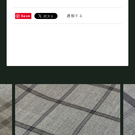
通報する
Save