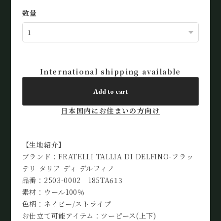
数量
International shipping available
Add to cart
日本国内にお住まいの方向け
【生地紹介】
ブランド：FRATELLI TALLIA DI DELFINO-フラッ
テリ タリア ディ デルフィノ
品番：2503-0002 185TA613
素材：ウール100％
色柄：ネイビー/ストライプ
お仕立て可能アイテム：ツーピース(上下)